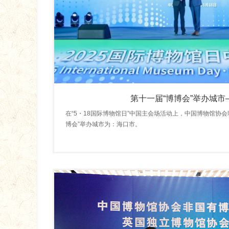
第十一届“博博会”举办城市
在“5・18国际博物馆日”中国主会场活动上，中国博物馆协
博会”举办城市为：海口市。