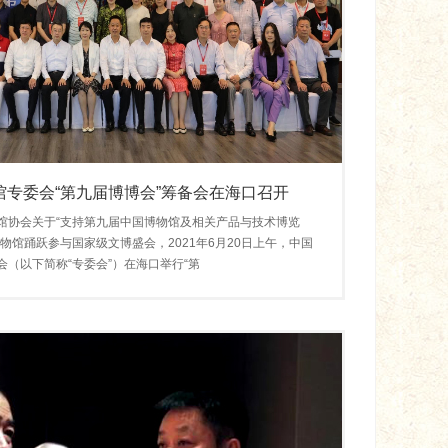
专委会“第九届博博会”筹备会在海口召开
馆协会关于“支持第九届中国博物馆及相关产品与技术博览
物馆踊跃参与国家级文博盛会，2021年6月20日上午，中国
（以下简称“专委会”）在海口举行“第