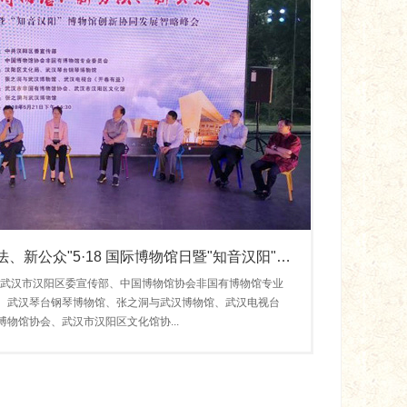
"超级连接的博物馆 : 新方法、新公众"5·18 国际博物馆日暨"知音汉阳"博物馆创新协同发展智略峰会成功举办
中共湖北省武汉市汉阳区委宣传部、中国博物馆协会非国有博物馆专业
、武汉琴台钢琴博物馆、张之洞与武汉博物馆、武汉电视台
物馆协会、武汉市汉阳区文化馆协...