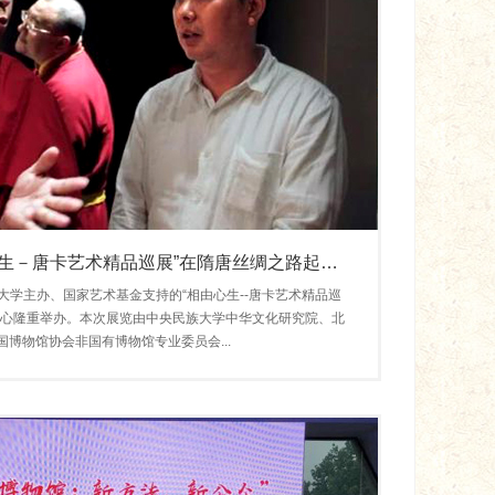
国家艺术基金项目“相由心生－唐卡艺术精品巡展”在隋唐丝绸之路起点大唐西市开幕
族大学主办、国家艺术基金支持的“相由心生--唐卡艺术精品巡
中心隆重举办。本次展览由中央民族大学中华文化研究院、北
博物馆协会非国有博物馆专业委员会...