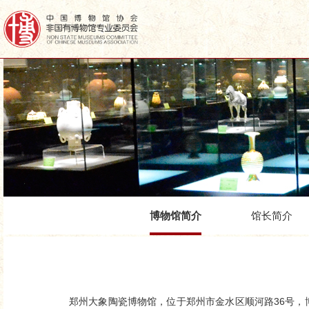
博物馆简介
馆长简介
郑州大象陶瓷博物馆，位于郑州市金水区顺河路36号，博