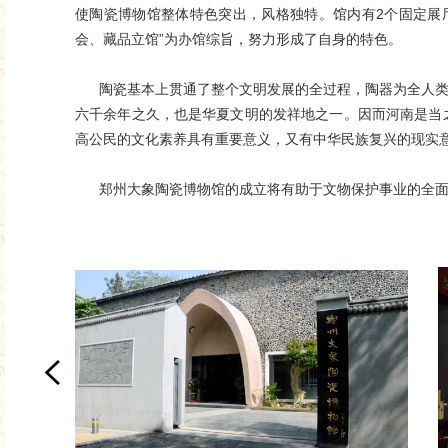
使陶瓷博物馆整体特色突出，风格独特。馆内有2个固定展
会、藏品立馆”为办馆综旨，努力形成了自身的特色。
陶瓷基本上贯通了整个文明发展的全过程，陶器为全人类所
六千余年之久，也是华夏文明的发祥地之一。因而河南是当
高公民的文化素养具有重要意义，又有中华民族复兴的现实
郑州大象陶瓷博物馆的成立将有助于文物保护事业的全面